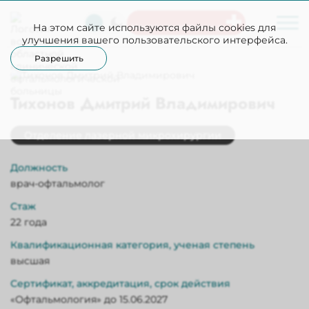
На этом сайте используются файлы cookies для
Неотложная помощь
улучшения вашего пользовательского интерфейса.
Разрешить
Тихонов Дмитрий Владимирович
Отделение лазерной микрохирургии
Должность
врач-офтальмолог
Стаж
22 года
Квалификационная категория, ученая степень
высшая
Сертификат, аккредитация, срок действия
«Офтальмология» до 15.06.2027