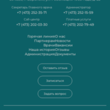
Секретарь Главного врача
Администратор
+7 (473) 252-35-71
+7 (473) 252-15-59
Сall-центр
Платные услуги
+7 (473) 202-03-30
+7 (473) 202-79-49
Горячая линия
О нас
Партнерам
Новости
Врачи
Вакансии
Наша история
Отзывы
Администрация
Документы
Оставить отзыв
Записаться
Задать вопрос