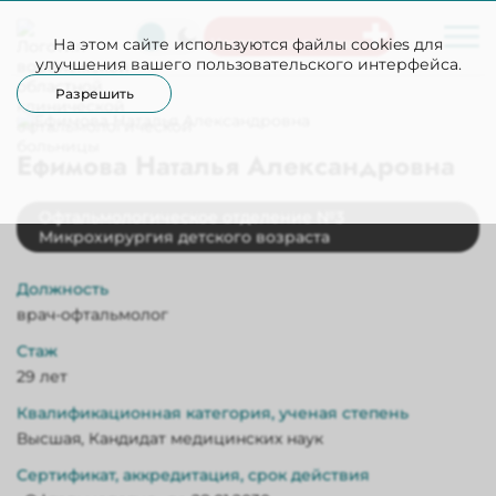
На этом сайте используются файлы cookies для
Неотложная помощь
улучшения вашего пользовательского интерфейса.
Разрешить
Ефимова Наталья Александровна
Офтальмологическое отделение №3
Микрохирургия детского возраста
Должность
врач-офтальмолог
Стаж
29 лет
Квалификационная категория, ученая степень
Высшая, Кандидат медицинских наук
Сертификат, аккредитация, срок действия