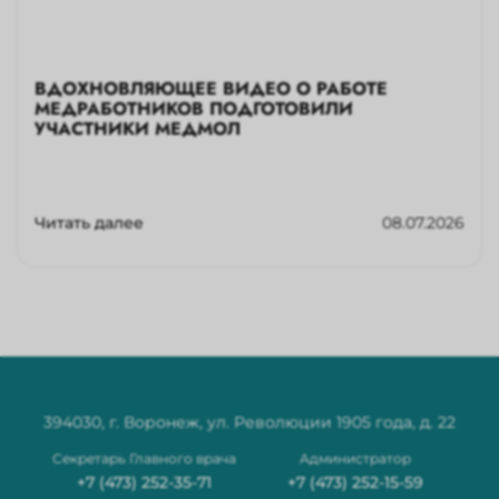
ВДОХНОВЛЯЮЩЕЕ ВИДЕО О РАБОТЕ
МЕДРАБОТНИКОВ ПОДГОТОВИЛИ
УЧАСТНИКИ МЕДМОЛ
Читать далее
08.07.2026
394030, г. Воронеж, ул. Революции 1905 года, д. 22
Секретарь Главного врача
Администратор
+7 (473) 252-35-71
+7 (473) 252-15-59