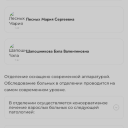
Лесных Мария Сергеевна
Шапошникова Бэла Валентиновна
Отделение оснащено современной аппаратурой.
Обследование больных в отделении проводится на
самом современном уровне.
В отделении осуществляется консервативное
лечение взрослых больных со следующей
патологией:
заболевания роговицы;