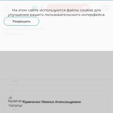
На этом сайте используются файлы cookies для
Неотложная помощь
улучшения вашего пользовательского интерфейса.
Разрешить
Офтальмологическое отделение
+7(473)252-25-33
№2
Офтальмологическое отделение №1
Офтальмологическое 
Покровская Ольга Вадимовна
Кравченко Наталья Александровна