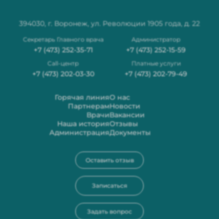
394030, г. Воронеж, ул. Революции 1905 года, д. 22
Секретарь Главного врача
Администратор
+7 (473) 252-35-71
+7 (473) 252-15-59
Сall-центр
Платные услуги
+7 (473) 202-03-30
+7 (473) 202-79-49
Горячая линия
О нас
Партнерам
Новости
Врачи
Вакансии
Наша история
Отзывы
Администрация
Документы
Оставить отзыв
Записаться
Задать вопрос