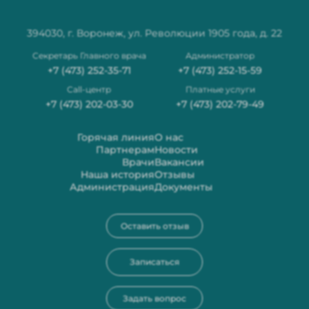
394030, г. Воронеж, ул. Революции 1905 года, д. 22
Секретарь Главного врача
Администратор
+7 (473) 252-35-71
+7 (473) 252-15-59
Сall-центр
Платные услуги
+7 (473) 202-03-30
+7 (473) 202-79-49
Горячая линия
О нас
Партнерам
Новости
Врачи
Вакансии
Наша история
Отзывы
Администрация
Документы
Оставить отзыв
Записаться
Задать вопрос